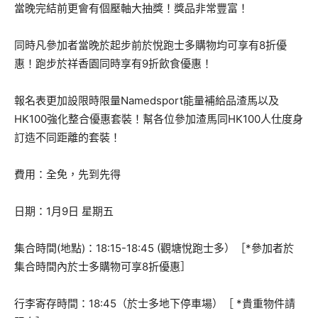
當晚完結前更會有個壓軸大抽獎！獎品非常豐富！
同時凡參加者當晚於起步前於悅跑士多購物均可享有8折優
惠！跑步於祥香園同時享有9折飲食優惠！
報名表更加設限時限量Namedsport能量補給品渣馬以及
HK100強化整合優惠套裝！幫各位參加渣馬同HK100人仕度身
訂造不同距離的套裝！
費用：全免，先到先得
日期：1月9日 星期五
集合時間(地點)：18:15-18:45 (觀塘悅跑士多）［*參加者於
集合時間內於士多購物可享8折優惠］
行李寄存時間：18:45（於士多地下停車場）［ *貴重物件請