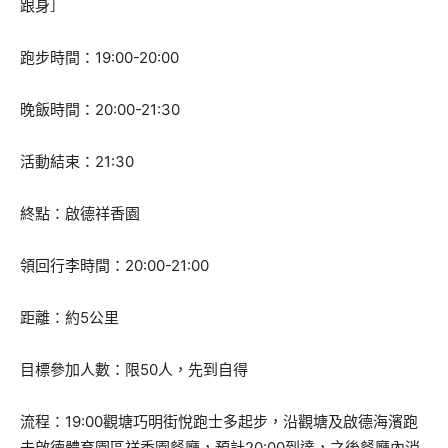
跟身］
跑步時間：19:00-20:00
晚飯時間：20:00-21:30
活動結束：21:30
終點：啟德祥香園
領回行李時間：20:00-21:00
距離：約5公里
目標參加人數：限50人，先到自得
流程：19:00觀塘巧明街悅跑士多起步，沿觀塘及啟德海濱跑
去啟德體育園區祥香園餐廳，預計20:00到達，之後餐廳內消