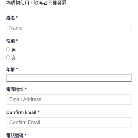
場購物使用，缺席者不獲發還
姓名
*
性別
*
男
女
年齡
*
電郵地址
*
Confirm Email
*
電話號碼
*