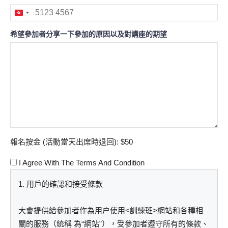
Hong
Kong
希望參加者分享一下參加的原因以及對講座的期望
SAR
China
+852
報名按金 (活動當天出席時退回):
$50
I Agree With The Terms And Condition
1. 用戶的確認和接受條款
大會提供給參加者作為用户使用<訓練班>網站和各種相
關的服務（統稱 為“網站”），受參加者遵守所有的條款、