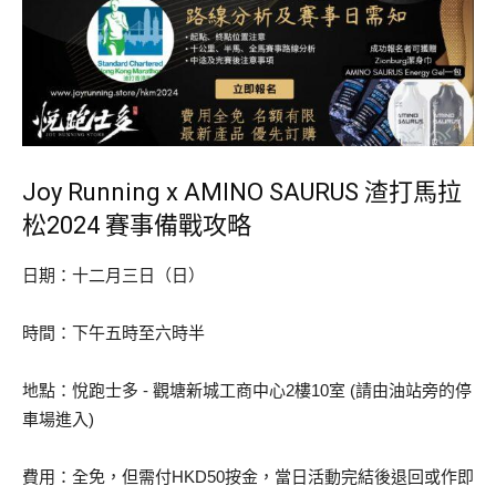
Joy Running x AMINO SAURUS 渣打馬拉
松2024 賽事備戰攻略
日期：十二月三日（日）
時間：下午五時至六時半
地點：悅跑士多 - 觀塘新城工商中心2樓10室 (請由油站旁的停
車場進入)
費用：全免，但需付HKD50按金，當日活動完結後退回或作即