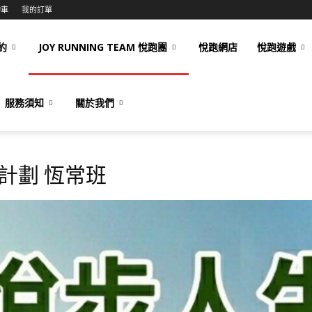
物車
我的訂單
約
JOY RUNNING TEAM 悅跑團
悅跑網店
悅跑遊戲
服務須知
關於我們
計劃 恆常班