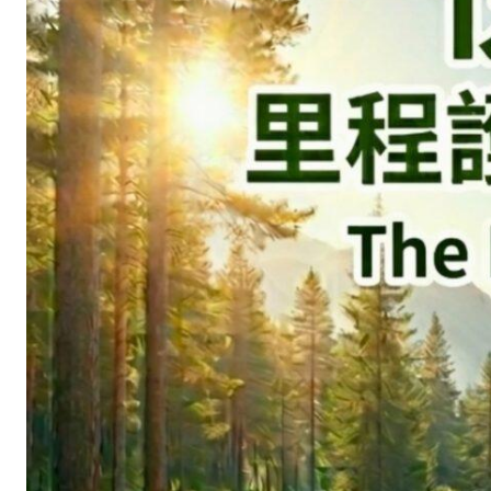
Running
Store