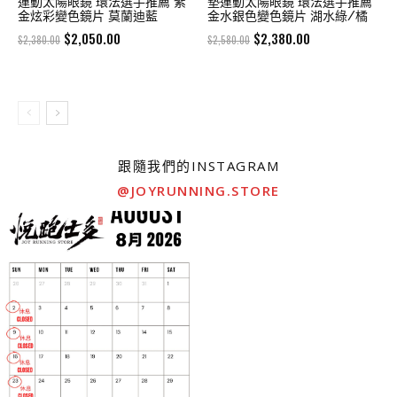
運動太陽眼鏡 環法選手推薦 紫
墊運動太陽眼鏡 環法選手推薦
金炫彩變色鏡片 莫蘭迪藍
金水銀色變色鏡片 湖水綠/橘
Original
Current
Original
Current
$
2,050.00
$
2,380.00
$
2,380.00
$
2,580.00
price
price
price
price
was:
is:
was:
is:
$2,380.00.
$2,050.00.
$2,580.00.
$2,380.00.
跟隨我們的INSTAGRAM
@JOYRUNNING.STORE