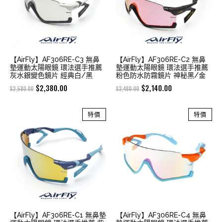
【AirFly】AF306RE-C3 無鼻
【AirFly】AF306RE-C2 無鼻
墊運動太陽眼鏡 環法選手推薦
墊運動太陽眼鏡 環法選手推薦
灰水銀變色鏡片 經典白/黑
粉色防水防霧鏡片 神秘黑/金
Original
Current
Original
Current
$
2,380.00
$
2,140.00
$
2,580.00
$
2,480.00
price
price
price
price
was:
is:
was:
is:
特價
特價
$2,580.00.
$2,380.00.
$2,480.00.
$2,140.00.
【AirFly】AF306RE-C1 無鼻墊
【AirFly】AF306RE-C4 無鼻