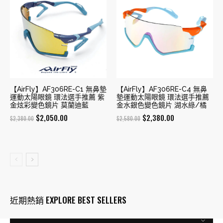
【AirFly】AF306RE-C1 無鼻墊
【AirFly】AF306RE-C4 無鼻
運動太陽眼鏡 環法選手推薦 紫
墊運動太陽眼鏡 環法選手推薦
金炫彩變色鏡片 莫蘭迪藍
金水銀色變色鏡片 湖水綠/橘
Original
Current
Original
Current
$
2,050.00
$
2,380.00
$
2,380.00
$
2,580.00
price
price
price
price
was:
is:
was:
is:
$2,380.00.
$2,050.00.
$2,580.00.
$2,380.00.
近期熱銷 EXPLORE BEST SELLERS