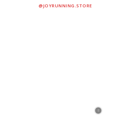
@JOYRUNNING.STORE