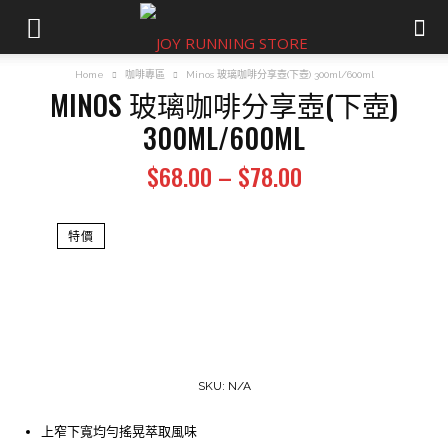
Home
咖啡專區
Minos 玻璃咖啡分享壺(下壺) 300ml/600ml
MINOS 玻璃咖啡分享壺(下壺)
300ML/600ML
Price
$
68.00
–
$
78.00
range:
$68.00
特價
through
$78.00
SKU:
N/A
上窄下寬均勻搖晃萃取風味