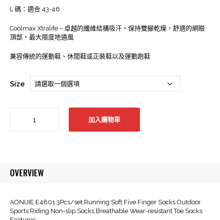
L 碼：適合 43-46
Coolmax Xtralife – 卓越的纖維結構吸汗，保持雙腳乾燥，舒適的網眼
頂部，最大限度地通風
兼容傳統的運動鞋、休閒鞋或正裝鞋以及運動跑鞋
Size
AONIJIE
加入購物車
-
E4801
五
指
運
OVERVIEW
動
襪
跑
AONIJIE E4801 3Pcs/set Running Soft Five Finger Socks Outdoor
步
Sports Riding Non-slip Socks Breathable Wear-resistant Toe Socks
襪
Features: