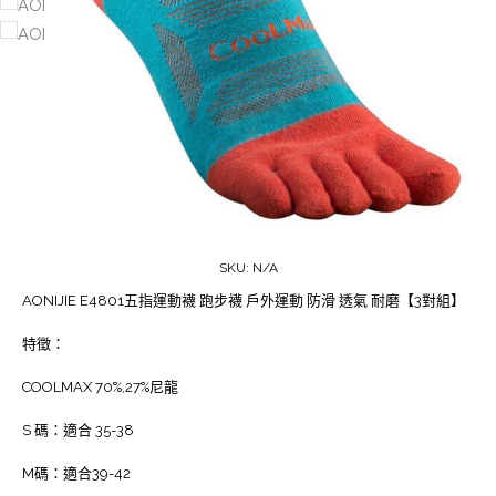
SKU:
N/A
AONIJIE E4801五指運動襪 跑步襪 戶外運動 防滑 透氣 耐磨【3對組】
特徵：
COOLMAX 70%,27%尼龍
S 碼：適合 35-38
M碼：適合39-42