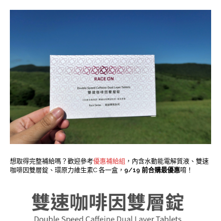
想取得完整補給嗎？歡迎參考
優惠補給組
，內含水動能電解質液、雙速
咖啡因雙層錠、環原力維生素C 各一盒，
9/19 前合購最優惠
唷！