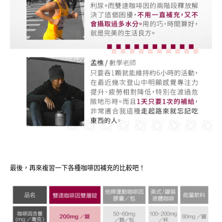
最後，再來複習一下各種咖啡因補充的比較吧！