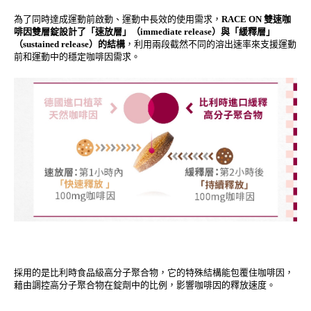
為了同時達成運動前啟動、運動中長效的使用需求，
RACE ON 雙速咖
啡因雙層錠設計了「速放層」（immediate release）與「緩釋層」
（sustained release）的結構
，利用兩段截然不同的溶出速率來支援運動
前和運動中的穩定咖啡因需求。
採用的是比利時食品級高分子聚合物，它的特殊結構能包覆住咖啡因，
藉由調控高分子聚合物在錠劑中的比例，影響咖啡因的釋放速度。