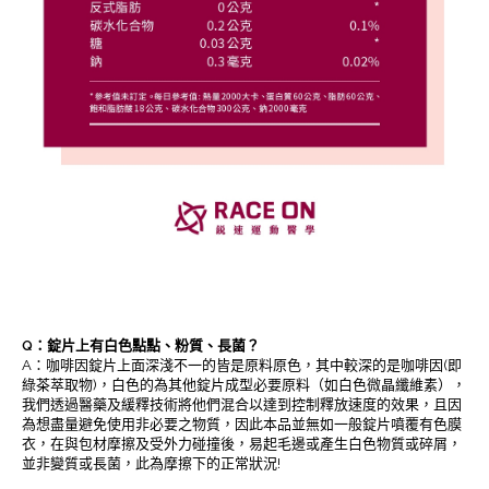
Q：錠片上有白色點點、粉質、長菌？
A：咖啡因錠片上面深淺不一的皆是原料原色，其中較深的是咖啡因(即
綠茶萃取物)，白色的為其他錠片成型必要原料（如白色微晶纖維素），
我們透過醫藥及緩釋技術將他們混合以達到控制釋放速度的效果，且因
為想盡量避免使用非必要之物質，因此本品並無如一般錠片噴覆有色膜
衣，在與包材摩擦及受外力碰撞後，易起毛邊或產生白色物質或碎屑，
並非變質或長菌，此為摩擦下的正常狀況!