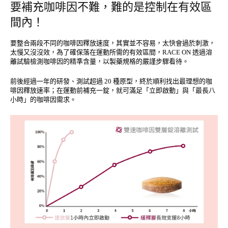
要補充咖啡因不難，難的是控制在有效區
間內！
要整合兩段不同的咖啡因釋放速度，其實並不容易，太快會過於刺激，
太慢又沒沒效，為了確保落在運動所需的有效區間，RACE ON 透過溶
離試驗檢測咖啡因的精準含量，以製藥規格的嚴謹步驟看待。
前後經過一年的研發、測試超過 20 種原型，終於順利找出最理想的咖
啡因釋放速率；在運動前補充一錠，就可滿足「立即啟動」與「最長八
小時」的咖啡因需求。