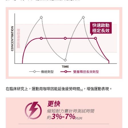
在臨床研究上，運動用咖啡因能延後疲勞時間
，增強運動表現。
[1]