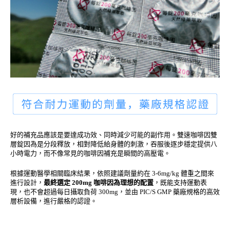
好的補充品應該是要達成功效、同時減少可能的副作用。雙速咖啡因雙
層錠因為是分段釋放，相對降低給身體的刺激，吞服後逐步穩定提供八
小時電力，而不像常見的咖啡因補充是瞬間的高壓電。
根據運動醫學相關臨床結果，依照建議劑量約在 3-6mg/kg 體重之間來
進行設計，
最終選定 200mg 咖啡因為理想的配置
，既能支持運動表
現，也不會超過每日攝取負荷 300mg，並由 PIC/S GMP 藥廠規格的高效
層析設備，進行嚴格的認證。