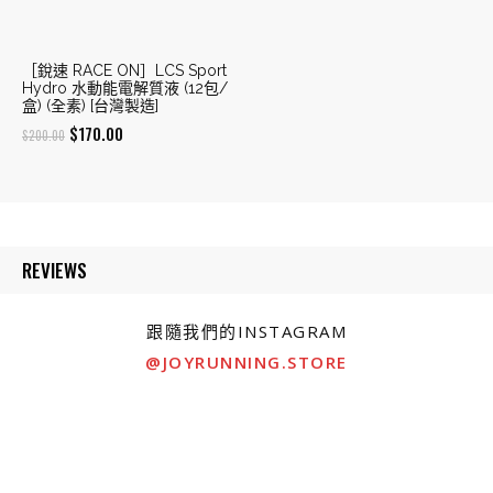
［銳速 RACE ON］LCS Sport
Hydro 水動能電解質液 (12包/
盒) (全素) [台灣製造]
Original
Current
$
170.00
$
200.00
price
price
was:
is:
$200.00.
$170.00.
REVIEWS
跟隨我們的INSTAGRAM
@JOYRUNNING.STORE