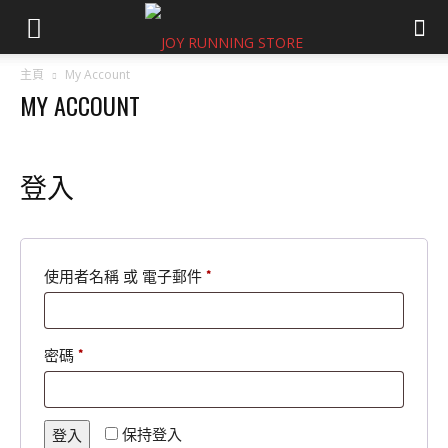
主頁
My Account
MY ACCOUNT
登入
必
使用者名稱 或 電子郵件
*
填
必
密碼
*
填
保持登入
登入