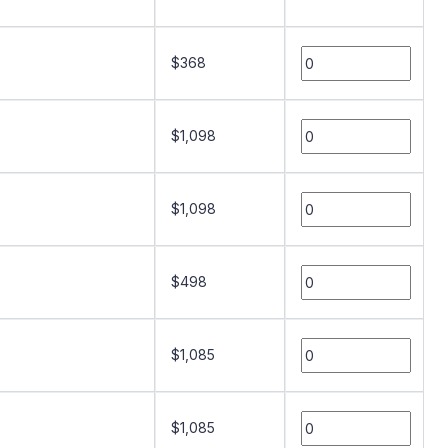
$368
$1,098
$1,098
$498
$1,085
$1,085