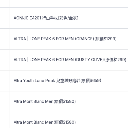
AONIJIE E4201 行山手杖[彩色/金灰]
ALTRA | LONE PEAK 6 FOR MEN (ORANGE)(原價$1299)
ALTRA | LONE PEAK 6 FOR MEN (DUSTY OLIVE)(原價$1299)
Altra Youth Lone Peak 兒童越野跑鞋(原價$659)
Altra Mont Blanc Men(原價$1580)
Altra Mont Blanc Men(原價$1580)