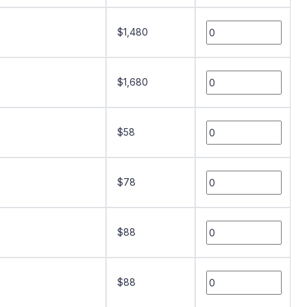
$1,480
$1,680
$58
$78
$88
$88