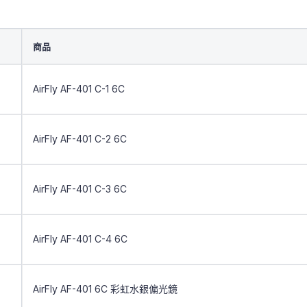
商品
AirFly AF-401 C-1 6C
AirFly AF-401 C-2 6C
AirFly AF-401 C-3 6C
AirFly AF-401 C-4 6C
AirFly AF-401 6C 彩虹水銀偏光鏡